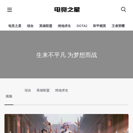
电竞之星
综合
英雄联盟
绝地求生
DOTA2
和平精英
王者荣耀
生来不平凡 为梦想而战
综合
英雄联盟
绝地求生
视频