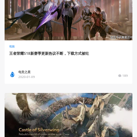
视频
王者荣耀S18新赛季更新热议不断，下载方式被吐
电竞之星
189
2020-01-09