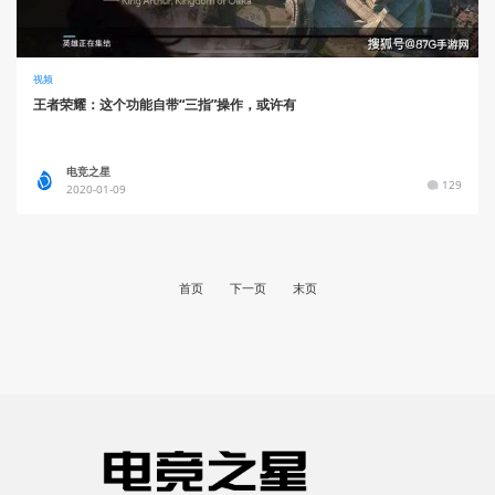
视频
王者荣耀：这个功能自带“三指”操作，或许有
电竞之星
129
2020-01-09
首页
下一页
末页