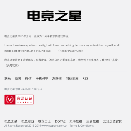
电竞之星从2015年开始一直致力于分享精彩的游戏内容。
I came here to escape from reality, but I found something far more important than myself, and I
made a lot of friends, and I found love.—— 《Ready Player One》
我来这里是为了逃避现实，但我发现了远比自己更重要的东西，我交到了许多朋友，我找到了真爱。——
《头号玩家》
联系
微博
微信
手机APP
淘商铺
网站地图
RSS
电竞之星 京ICP备 07007689号-7
电竞之星
电竞游戏
电竞巴士
DOTA2
刀塔战棋
王者战棋
云顶之奕官网
All Rights Reserved 2015-2019 www.ecsports.com.cn - Terms & Conditions