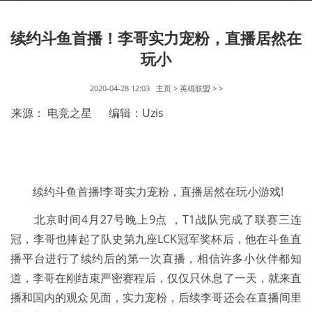
续约斗鱼首播！李哥实力宠粉，直播居然在
玩小
2020-04-28 12:03
主页
>
英雄联盟
> >
来源： 电竞之星      编辑：Uzis
续约斗鱼首播!李哥实力宠粉，直播居然在玩小游戏!
北京时间4月27号晚上9点 ，T1战队完成了联赛三连
冠，李哥也捧起了队史第九座LCK冠军奖杯后，他在斗鱼直
播平台进行了续约后的第一次直播，相信许多小伙伴都知
道，李哥在刚结束严密赛程后，仅仅只休息了一天，就来直
播和国内的观众见面，实力宠粉，后续李哥还会在直播间里