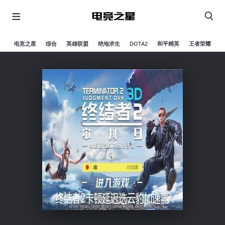
电竞之星
综合
英雄联盟
绝地求生
DOTA2
和平精英
王者荣耀