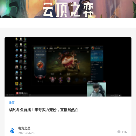
推荐
续约斗鱼首播！李哥实力宠粉，直播居然在
电竞之星
116
2020-04-28