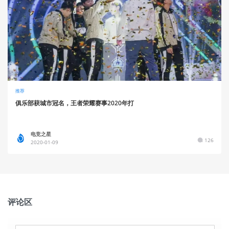
推荐
俱乐部获城市冠名，王者荣耀赛事2020年打
电竞之星
126
2020-01-09
评论区