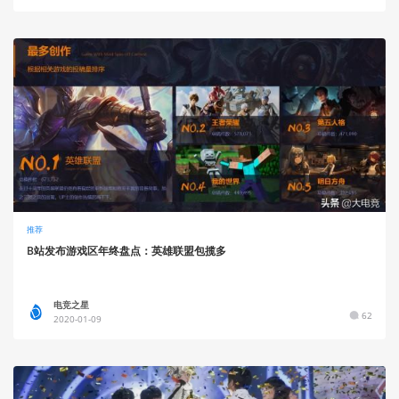
推荐
B站发布游戏区年终盘点：英雄联盟包揽多
电竞之星
62
2020-01-09